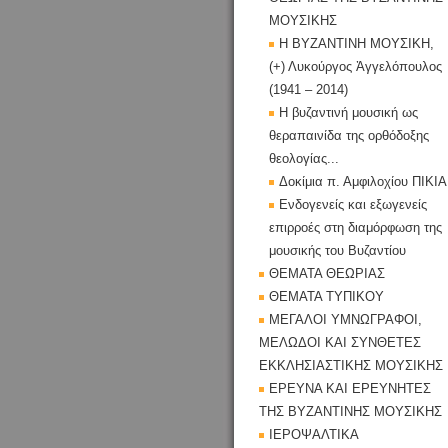
ΜΟΥΣΙΚΗΣ
Η ΒΥΖΑΝΤΙΝΗ ΜΟΥΣΙΚΗ,
(+) Λυκούργος Ἀγγελόπουλος
(1941 – 2014)
Η βυζαντινή μουσική ως
θεραπαινίδα της ορθόδοξης
θεολογίας...
Δοκίμια π. Αμφιλοχίου ΠΙΚΙΑ
Ενδογενείς και εξωγενείς
επιρροές στη διαμόρφωση της
μουσικής του Βυζαντίου
ΘΕΜΑΤΑ ΘΕΩΡΙΑΣ
ΘΕΜΑΤΑ ΤΥΠΙΚΟΥ
ΜΕΓΑΛΟΙ ΥΜΝΩΓΡΑΦΟΙ,
ΜΕΛΩΔΟΙ ΚΑΙ ΣΥΝΘΕΤΕΣ
ΕΚΚΛΗΣΙΑΣΤΙΚΗΣ ΜΟΥΣΙΚΗΣ
ΕΡΕΥΝΑ ΚΑΙ ΕΡΕΥΝΗΤΕΣ
ΤΗΣ ΒΥΖΑΝΤΙΝΗΣ ΜΟΥΣΙΚΗΣ
ΙΕΡΟΨΑΛΤΙΚΑ