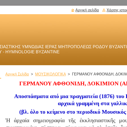
Αρχική σελίδα
Χάρτης ιστο
ΣΙΑΣΤΙΚΗΣ ΥΜΝΩΔΙΑΣ ΙΕΡΑΣ ΜΗΤΡΟΠΟΛΕΩΣ ΡΟΔΟΥ ΒΥΖΑΝΤΙ
 - HYMNOLOGIE BYZANTINE
Αρχική Σελίδα
>
ΜΟΥΣΙΚΟΛΟΓΙΚΑ
>
ΓΕΡΜΑΝΟΥ ΑΦΘΟΝΙΔΗ, ΔΟΚΙΜ
ΓΕΡΜΑΝΟΥ ΑΦΘΟΝΙΔΗ, ΔΟΚΙΜΙΟΝ (
Αποσπάσματα από μια πραγματεία (1876) του
αρχικά γραμμένη στα γαλλι
(βλ. όλο το κείμενο στο περιοδικό Μουσικός 
Ἡ ἀρχαία σημειογραφία τῆς ἐκκλησιαστικῆς μο