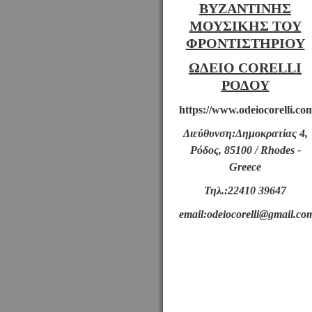
ΒΥΖΑΝΤΙΝΗΣ
ΜΟΥΣΙΚΗΣ ΤΟΥ
ΦΡΟΝΤΙΣΤΗΡΙΟΥ
ΩΔΕΙΟ CORELLI
ΡΟΔΟΥ
https://www.odeiocorelli.co
Διεύθυνση:Δημοκρατίας 4,
Ρόδος, 85100 / Rhodes -
Greece
Τηλ.:22410 39647
email:odeiocorelli@gmail.co