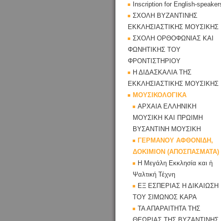
Inscription for English-speaker
ΣΧΟΛΗ ΒΥΖΑΝΤΙΝΗΣ
ΕΚΚΛΗΣΙΑΣΤΙΚΗΣ ΜΟΥΣΙΚΗΣ
ΣΧΟΛΗ ΟΡΘΟΦΩΝΙΑΣ ΚΑΙ
ΦΩΝΗΤΙΚΗΣ ΤΟΥ
ΦΡΟΝΤΙΣΤΗΡΙΟΥ
Η ΔΙΔΑΣΚΑΛΙΑ ΤΗΣ
ΕΚΚΛΗΣΙΑΣΤΙΚΗΣ ΜΟΥΣΙΚΗΣ
ΜΟΥΣΙΚΟΛΟΓΙΚΑ
ΑΡΧΑΙΑ ΕΛΛΗΝΙΚΗ
ΜΟΥΣΙΚΗ ΚΑΙ ΠΡΩΙΜΗ
ΒΥΣΑΝΤΙΝΗ ΜΟΥΣΙΚΗ
ΓΕΡΜΑΝΟΥ ΑΦΘΟΝΙΔΗ,
ΔΟΚΙΜΙΟΝ (ΑΠΟΣΠΑΣΜΑΤΑ)
Η Μεγάλη Εκκλησία και ἡ
Ψαλτική Τέχνη
ΕΞ ΕΣΠΕΡΙΑΣ Η ΔΙΚΑΙΩΣΗ
ΤΟΥ ΣΙΜΩΝΟΣ ΚΑΡΑ
ΤΑ ΑΠΑΡΑΙΤΗΤΑ ΤΗΣ
ΘΕΩΡΙΑΣ ΤΗΣ ΒΥΖΑΝΤΙΝΗΣ